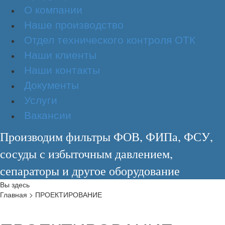
О компании
Наше производство
Отдел технического контроля ОТК
Наши клиенты
Наши контакты
Документы
Услуги
Вакансии
Производим фильтры ФОВ, ФИПа, ФСУ,
сосуды с избыточным давлением,
сепараторы и другое оборудование
Вы здесь
Главная
>
ПРОЕКТИРОВАНИЕ