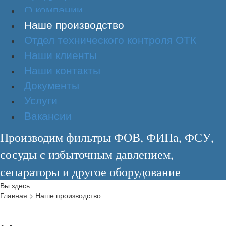
О компании
Наше производство
Отдел технического контроля ОТК
Наши клиенты
Наши контакты
Документы
Услуги
Вакансии
Производим фильтры ФОВ, ФИПа, ФСУ,
сосуды с избыточным давлением,
сепараторы и другое оборудование
Вы здесь
Главная
>
Наше производство