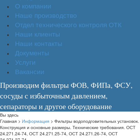
О компании
Наше производство
Отдел технического контроля ОТК
Наши клиенты
Наши контакты
Документы
Услуги
Вакансии
Производим фильтры ФОВ, ФИПа, ФСУ,
сосуды с избыточным давлением,
сепараторы и другое оборудование
Вы здесь
Главная
>
Информация
>
Фильтры водоподговительных установок.
Конструкция и основные размеры. Технические требования. ОСТ
24.271.24-74, ОСТ 24.271.25-74, ОСТ 24.271.26-74, ОСТ
24.271.27-74