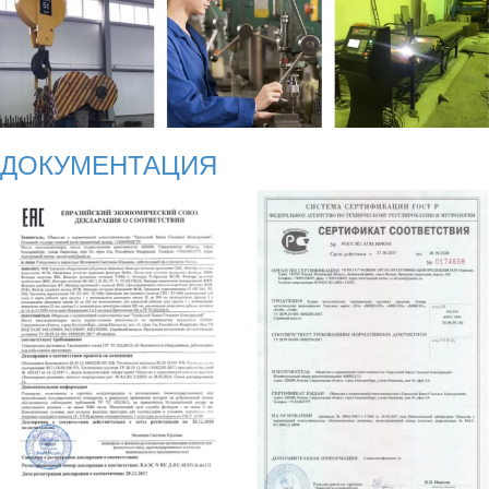
ДОКУМЕНТАЦИЯ