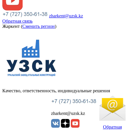
zharkent@uzsk.kz
Обратная связь
Жаркент (
Сменить регион
)
Качество, ответственность, индивидуальные решения
УЗСК Казахстан
zharkent@uzsk.kz
Обратная