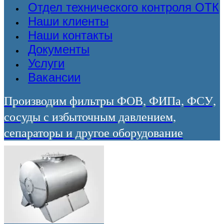
Отдел технического контроля ОТК
Наши клиенты
Наши контакты
Документы
Услуги
Вакансии
Производим фильтры ФОВ, ФИПа, ФСУ,
сосуды с избыточным давлением,
сепараторы и другое оборудование