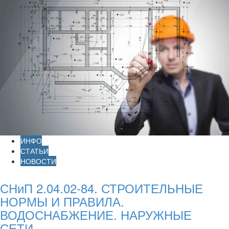
ИНФО
СТАТЬИ
НОВОСТИ
СНиП 2.04.02-84. СТРОИТЕЛЬНЫЕ
НОРМЫ И ПРАВИЛА.
ВОДОСНАБЖЕНИЕ. НАРУЖНЫЕ
СЕТИ...