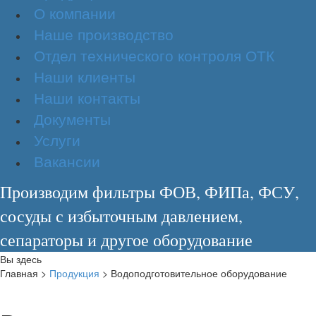
О компании
Наше производство
Отдел технического контроля ОТК
Наши клиенты
Наши контакты
Документы
Услуги
Вакансии
Производим фильтры ФОВ, ФИПа, ФСУ,
сосуды с избыточным давлением,
сепараторы и другое оборудование
Вы здесь
Главная
>
Продукция
>
Водоподготовительное оборудование