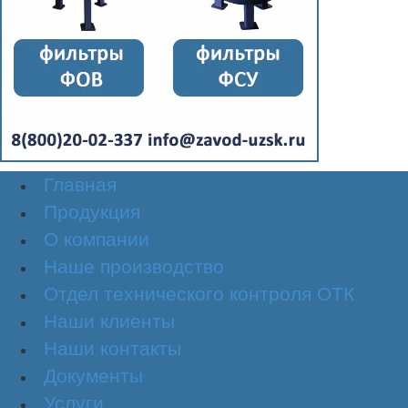
Главная
Продукция
О компании
Наше производство
Отдел технического контроля ОТК
Наши клиенты
Наши контакты
Документы
Услуги