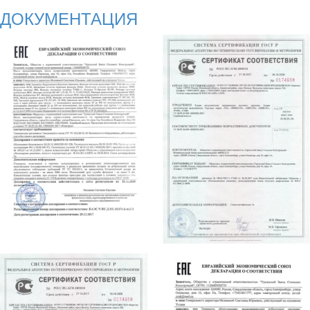
ДОКУМЕНТАЦИЯ