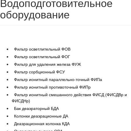
Водоподготовительное
оборудование
Фильтр осветлительный ФОВ
Фильтр осветлительный ФОГ
Фильтр для удаления железа ФУЖ
Фильтр сорбционный ФСУ
Фильтр ионитный параллельно-точный ФИПа
Фильтр ионитный противоточный ФИПр
Фильтр ионитный смешанного действия ФИСД (ФИСДВр и
ФИСДНр)
Бак деаэраторный БДА
Колонки деаэрационные ДА
Деаэрационная колонка КДА