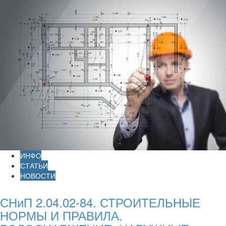
ИНФО
СТАТЬИ
НОВОСТИ
СНиП 2.04.02-84. СТРОИТЕЛЬНЫЕ
НОРМЫ И ПРАВИЛА.