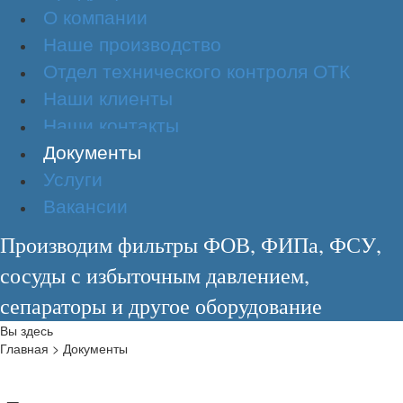
О компании
Наше производство
Отдел технического контроля ОТК
Наши клиенты
Наши контакты
Документы
Услуги
Вакансии
Производим фильтры ФОВ, ФИПа, ФСУ,
сосуды с избыточным давлением,
сепараторы и другое оборудование
Вы здесь
Главная
>
Документы