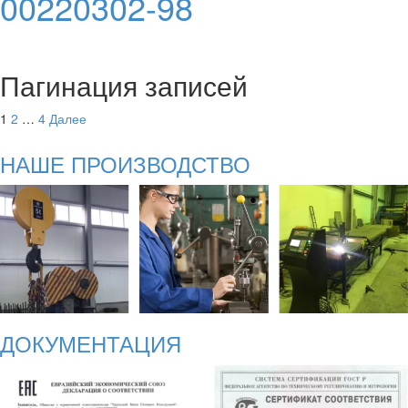
00220302-98
Пагинация записей
1
2
…
4
Далее
НАШЕ ПРОИЗВОДСТВО
ДОКУМЕНТАЦИЯ