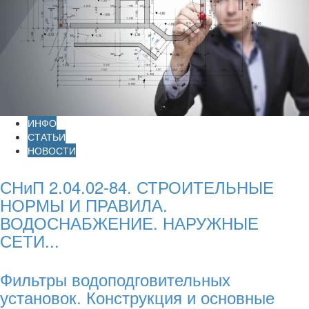
ИНФО
СТАТЬИ
НОВОСТИ
СНиП 2.04.02-84. СТРОИТЕЛЬНЫЕ
НОРМЫ И ПРАВИЛА.
ВОДОСНАБЖЕНИЕ. НАРУЖНЫЕ
СЕТИ...
Фильтры водоподговительных
установок. Конструкция и основные