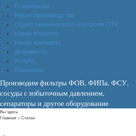
О компании
Наше производство
Отдел технического контроля ОТК
Наши клиенты
Наши контакты
Документы
Услуги
Вакансии
Производим фильтры ФОВ, ФИПа, ФСУ,
сосуды с избыточным давлением,
сепараторы и другое оборудование
Вы здесь
Главная
>
Статьи